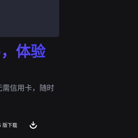
p，体验
，无需信用卡，随时
S 版下载