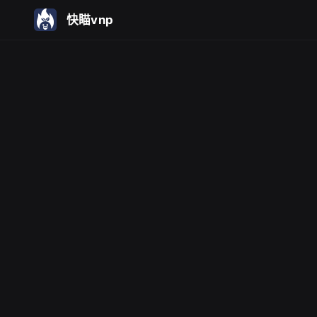
快瞄vnp