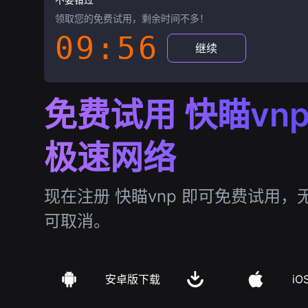
领取您的免费试用，剩余时间不多！
09:55
继续
免费试用 快瞄vn
极速网络
现在注册 快瞄vnp 即可免费试用
可取消。
安卓版下载
iO